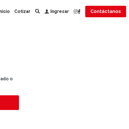
Inicio
Cotizar
Contáctanos
Ingresar
rado o